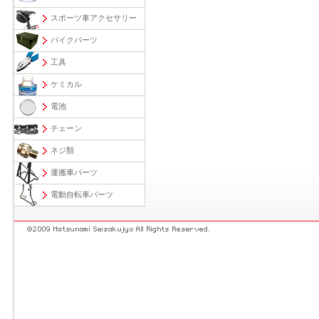
スポーツ車アクセサリー
バイクパーツ
工具
ケミカル
電池
チェーン
ネジ類
運搬車パーツ
電動自転車パーツ