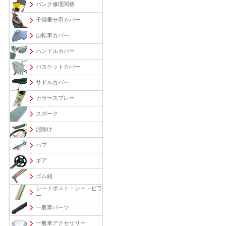
パンク修理関係
子供乗せ用カバー
自転車カバー
ハンドルカバー
バスケットカバー
サドルカバー
カラースプレー
スポーク
泥除け
ハブ
ギア
ゴム紐
シートポスト・シートピラ
ー
一般車パーツ
一般車アクセサリー