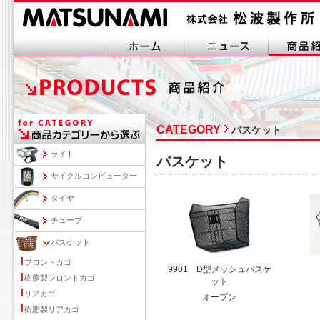
CATEGORY
バスケット
ライト
バスケット
サイクルコンピューター
タイヤ
チューブ
バスケット
フロントカゴ
9901 D型メッシュバスケ
樹脂製フロントカゴ
ット
リアカゴ
オープン
樹脂製リアカゴ