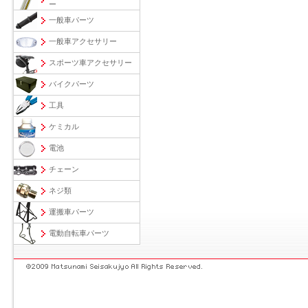
ー
一般車パーツ
一般車アクセサリー
スポーツ車アクセサリー
バイクパーツ
工具
ケミカル
電池
チェーン
ネジ類
運搬車パーツ
電動自転車パーツ