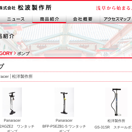
GORY
ポンプ
プ
racer
松洋製作所
Panaracer
Panaracer
松洋製作所
-02AGZE2 ワンタッチ
BFP-PSEZB1-S ワンタッチ
GS-31SR スチール
ポンプ
ポンプ