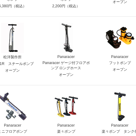
オープン
6,380円（税込）
2,200円（税込）
Panaracer
Panaracer
松洋製作所
Panaracer ゲージ付フロアポ
フットポンプ
-21R スチールポンプ
ンプ ロングホース
オープン
オープン
オープン
Panaracer
Panaracer
Panaracer
ミニフロアポンプ
楽々ポンプ
楽々ポンプ タンク