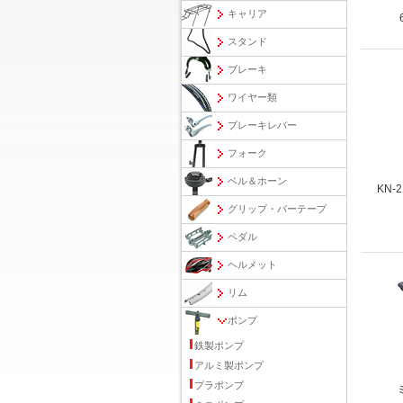
キャリア
スタンド
ブレーキ
ワイヤー類
ブレーキレバー
フォーク
ベル＆ホーン
KN
グリップ・バーテープ
ペダル
ヘルメット
リム
ポンプ
鉄製ポンプ
アルミ製ポンプ
プラポンプ