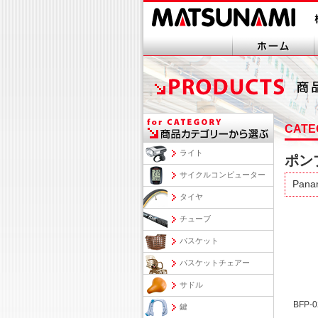
CATE
ライト
ポン
サイクルコンピューター
Pana
タイヤ
チューブ
バスケット
バスケットチェアー
サドル
BFP
鍵